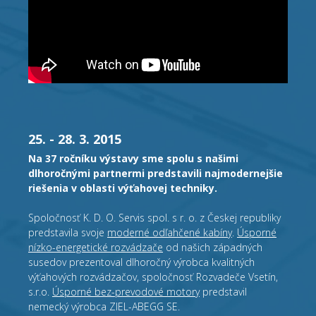
25. - 28. 3. 2015
Na 37 ročníku výstavy sme spolu s našimi
dlhoročnými partnermi predstavili najmodernejšie
riešenia v oblasti výťahovej techniky.
Spoločnosť K. D. O. Servis spol. s r. o. z Českej republiky
predstavila svoje
moderné odľahčené kabíny
.
Úsporné
nízko-energetické rozvádzače
od našich západných
susedov prezentoval dlhoročný výrobca kvalitných
výťahových rozvádzačov, spoločnosť Rozvadeče Vsetín,
s.r.o.
Úsporné bez-prevodové motory
predstavil
nemecký výrobca ZIEL-ABEGG SE.