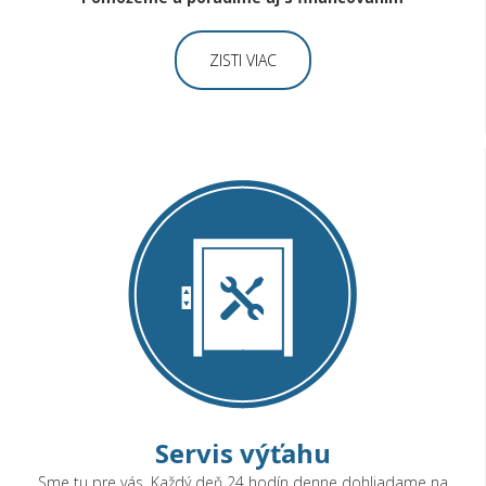
ZISTI VIAC
Servis výťahu
Sme tu pre vás. Každý deň 24 hodín denne dohliadame na