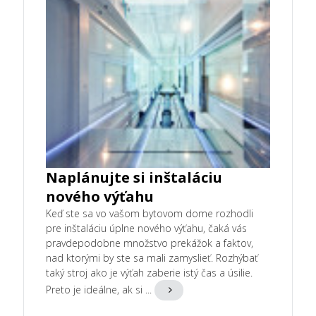
Naplánujte si inštaláciu
nového výťahu
Keď ste sa vo vašom bytovom dome rozhodli
pre inštaláciu úplne nového výťahu, čaká vás
pravdepodobne množstvo prekážok a faktov,
nad ktorými by ste sa mali zamyslieť. Rozhýbať
taký stroj ako je výťah zaberie istý čas a úsilie.
Preto je ideálne, ak si ...